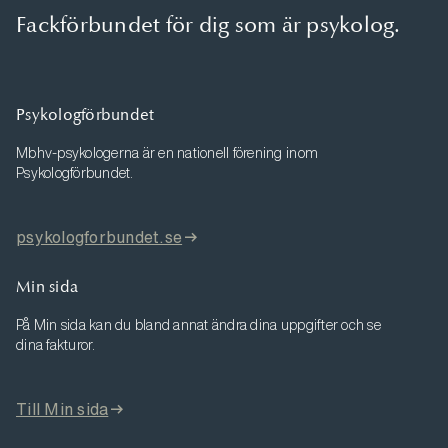
Fackförbundet för dig som är psykolog.
Psykologförbundet
Mbhv-psykologerna är en nationell förening inom
Psykologförbundet.
psykologforbundet.se
Min sida
På Min sida kan du bland annat ändra dina uppgifter och se
dina fakturor.
Till Min sida