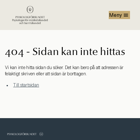
Hoppa till huvudinnehåll
Meny
404 - Sidan kan inte hittas
Vi kan inte hitta sidan du söker. Det kan bero på att adressen är
felaktigt skriven eller att sidan är borttagen.
Till startsidan