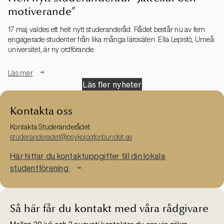
motiverande”
17 maj valdes ett helt nytt studeranderåd. Rådet består nu av fem
engagerade studenter från lika många lärosäten. Ella Lepistö, Umeå
universitet, är ny ordförande.
Läs mer
Läs fler nyheter
Kontakta oss
Kontakta Studeranderådet:
studeranderadet@psykologforbundet.se
Här hittar du kontaktuppgifter till din lokala
studentförening
Så här får du kontakt med våra rådgivare