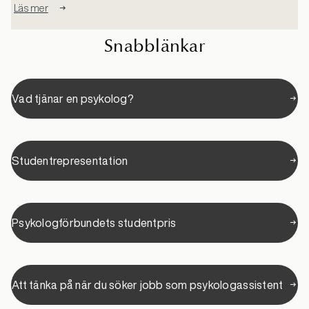
Läs mer
Snabblänkar
Vad tjänar en psykolog?
Studentrepresentation
Psykologförbundets studentpris
Att tänka på när du söker jobb som psykologassistent