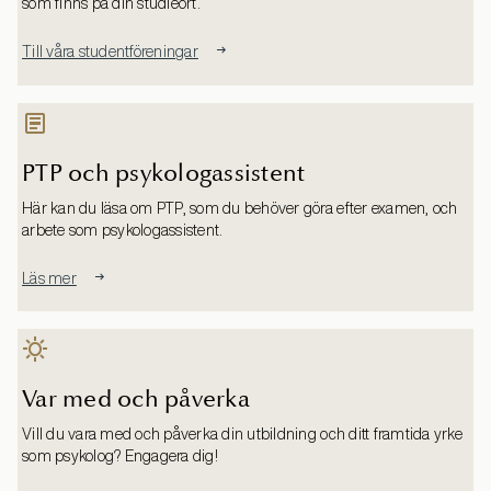
som finns på din studieort.
Till våra studentföreningar
PTP och psykologassistent
Här kan du läsa om PTP, som du behöver göra efter examen, och
arbete som psykologassistent.
Läs mer
Var med och påverka
Vill du vara med och påverka din utbildning och ditt framtida yrke
som psykolog? Engagera dig!