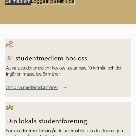
Bli medlem
Logga in på Min sida
Bli studentmedlem hos oss
Att vara studentmedlem hos oss kostar bara 10 kr/mån och det
ingår en massa bra förmåner.
Om dina medlemsförmåner
Din lokala studentförening
Som studentmedlem ingår du automatiskt i studentföreningen