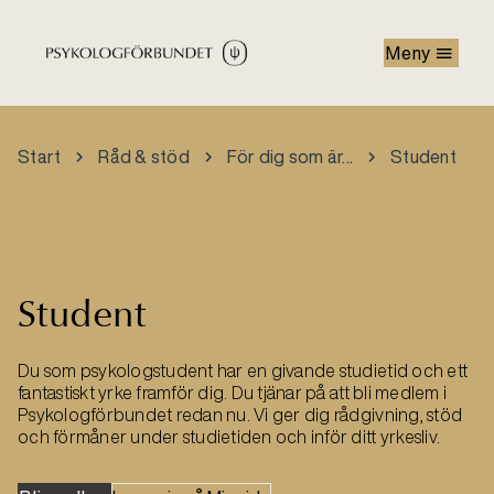
Hoppa till huvudinnehåll
Meny
Start
Råd & stöd
För dig som är...
Student
Student
Du som psykologstudent har en givande studietid och ett
fantastiskt yrke framför dig. Du tjänar på att bli medlem i
Psykologförbundet redan nu. Vi ger dig rådgivning, stöd
och förmåner under studietiden och inför ditt yrkesliv.