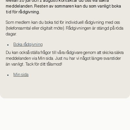
Mellan 20 juli och 2 augusti kontaktar du oss via säkra
meddelanden. Resten av sommaren kan du som vanligt boka
tid för rådgivning.
Som medlem kan du boka tid för individuell rådgivning med oss
(telefonsamtal eller digitalt möte). Rådgivningen är stängd på röda
dagar.
Boka rådgivning
Du kan också ställa frågor till våra rådgivare genom att skicka säkra
meddelanden via Min sida. Just nu har vi något längre svarstider
än vanligt. Tack för ditt tålamod!
Min sida