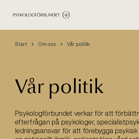
Hoppa till huvudinnehåll
Start
Om oss
Vår politik
Vår politik
Psykologförbundet verkar för att förbätt
efterfrågan på psykologer, specialistps
ledningsansvar för att förebygga psykisk