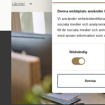
Läs mer
Denna webbplats använder 
Vi använder enhetsidentifierar
sociala medier och analysera 
till de sociala medier och a
med annan information som du 
Samtyckesval
Nödvändig
Avvisa