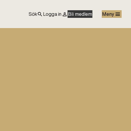
Sök
Logga in
Bli medlem
Meny