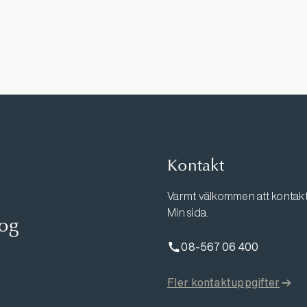
Kontakt
Varmt välkommen att kontakta
Min sida.
log
08-567 06 400
Fler kontaktuppgifter