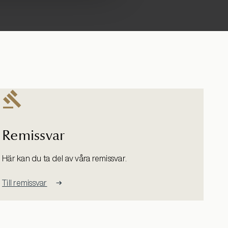
Remissvar
Här kan du ta del av våra remissvar.
Till remissvar