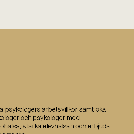
ra psykologers arbetsvillkor samt öka
ykologer och psykologer med
 ohälsa, stärka elevhälsan och erbjuda