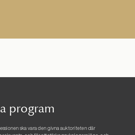
ska program
fessionen ska vara den givna auktoriteten där