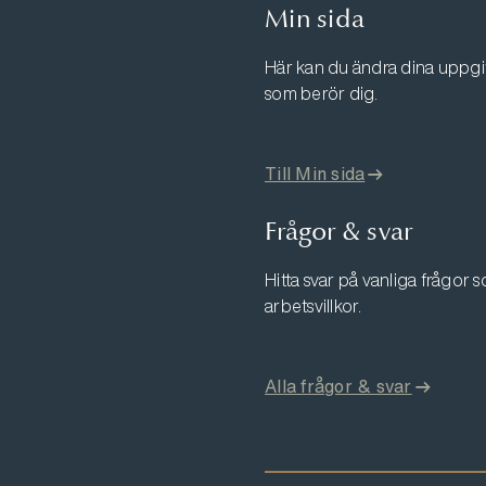
Min sida
Här kan du ändra dina uppgift
som berör dig.
Till Min sida
Frågor & svar
Hitta svar på vanliga frågor
arbetsvillkor.
Alla frågor & svar