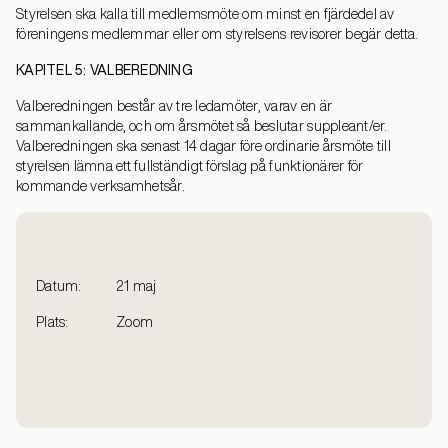
Styrelsen ska kalla till medlemsmöte om minst en fjärdedel av
föreningens medlemmar eller om styrelsens revisorer begär detta.
KAPITEL 5: VALBEREDNING
Valberedningen består av tre ledamöter, varav en är
sammankallande, och om årsmötet så beslutar suppleant/er.
Valberedningen ska senast 14 dagar före ordinarie årsmöte till
styrelsen lämna ett fullständigt förslag på funktionärer för
kommande verksamhetsår.
Datum:
21 maj
Plats:
Zoom