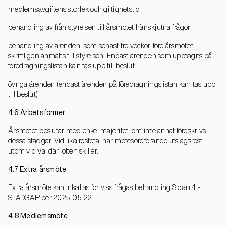
medlemsavgiftens storlek och giltighetstid
behandling av från styrelsen till årsmötet hänskjutna frågor
behandling av ärenden, som senast tre veckor före årsmötet
skriftligen anmälts till styrelsen. Endast ärenden som upptagits på
föredragningslistan kan tas upp till beslut.
övriga ärenden (endast ärenden på föredragningslistan kan tas upp
till beslut).
4.6 Arbetsformer
Årsmötet beslutar med enkel majoritet, om inte annat föreskrivs i
dessa stadgar. Vid lika röstetal har mötesordförande utslagsröst,
utom vid val där lotten skiljer.
4.7 Extra årsmöte
Extra årsmöte kan inkallas för viss frågas behandling.Sidan 4 -
STADGAR per 2025-05-22
4.8 Medlemsmöte