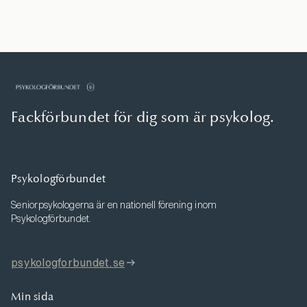
Fackförbundet för dig som är psykolog.
Psykologförbundet
Seniorpsykologerna är en nationell förening inom
Psykologförbundet.
psykologforbundet.se
Min sida