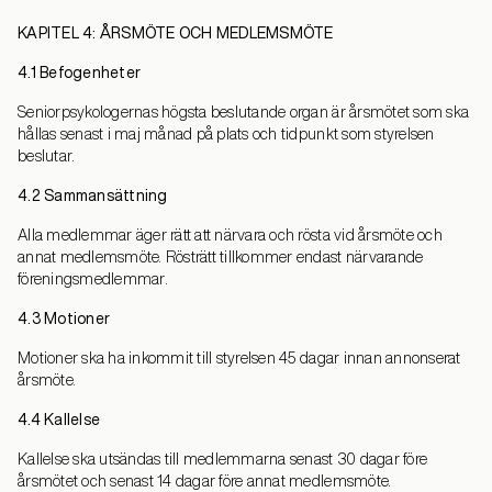
KAPITEL 4: ÅRSMÖTE OCH MEDLEMSMÖTE
4.1 Befogenheter
Seniorpsykologernas högsta beslutande organ är årsmötet som ska
hållas senast i maj månad på plats och tidpunkt som styrelsen
beslutar.
4.2 Sammansättning
Alla medlemmar äger rätt att närvara och rösta vid årsmöte och
annat medlemsmöte. Rösträtt tillkommer endast närvarande
föreningsmedlemmar.
4.3 Motioner
Motioner ska ha inkommit till styrelsen 45 dagar innan annonserat
årsmöte.
4.4 Kallelse
Kallelse ska utsändas till medlemmarna senast 30 dagar före
årsmötet och senast 14 dagar före annat medlemsmöte.