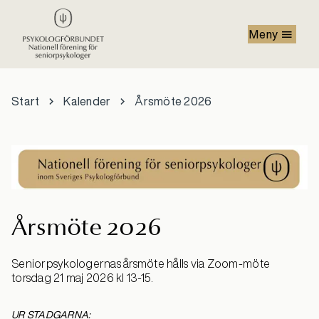
Hoppa till huvudinnehåll
Meny
Start
Kalender
Årsmöte 2026
Årsmöte 2026
Seniorpsykologernas årsmöte hålls via Zoom-möte
torsdag 21 maj 2026 kl 13-15.
UR STADGARNA: