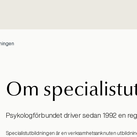
dningen
Om specialistu
Psykologförbundet driver sedan 1992 en regle
Specialistutbildningen
är en verksamhetsanknuten utbildning 