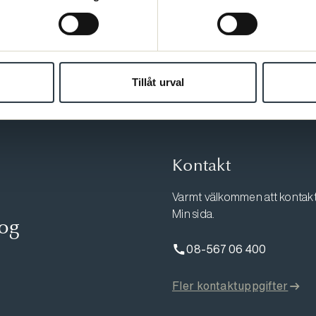
Tillåt urval
Kontakt
Varmt välkommen att kontakta
Min sida.
log
08-567 06 400
Fler kontaktuppgifter