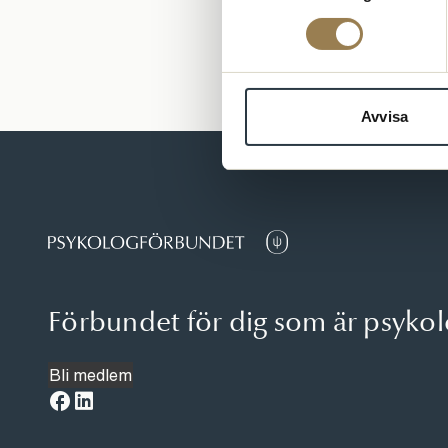
Avvisa
Förbundet för dig som är psyko
Bli medlem