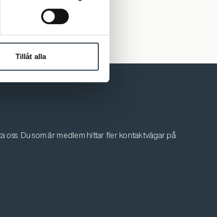
Tillåt alla
 oss. Du som är medlem hittar fler kontaktvägar på