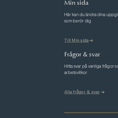
Min sida
Här kan du ändra dina uppgift
som berör dig.
Till Min sida
Frågor & svar
Hitta svar på vanliga frågor
arbetsvillkor.
Alla frågor & svar