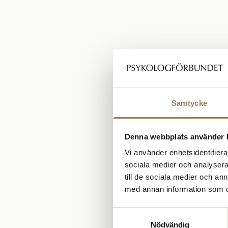
Samtycke
Denna webbplats använder 
Vi använder enhetsidentifierar
sociala medier och analysera 
till de sociala medier och a
med annan information som du 
Samtyckesval
Nödvändig