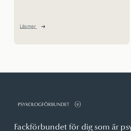
Läs mer
Fackförbundet för dig som är ps