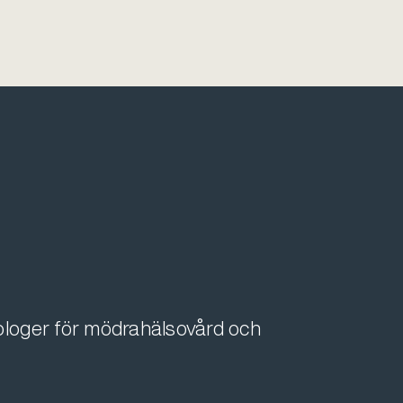
kologer för mödrahälsovård och