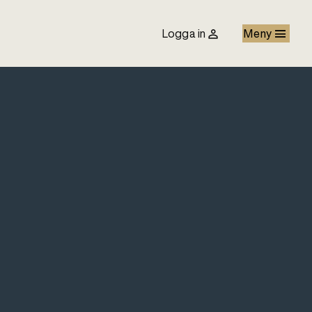
Logga in
Meny