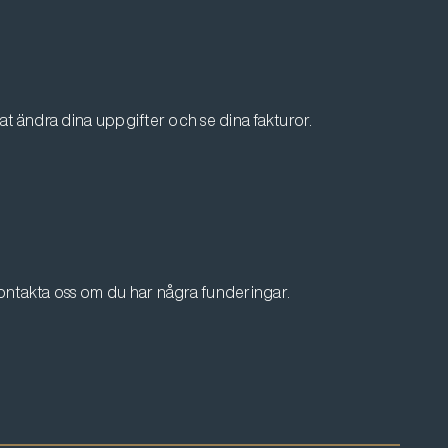
at ändra dina uppgifter och se dina fakturor.
ontakta oss om du har några funderingar.