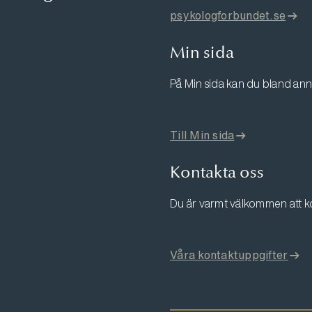
psykologforbundet.se
Min sida
På Min sida kan du bland ann
Till Min sida
Kontakta oss
Du är varmt välkommen att k
Våra kontaktuppgifter