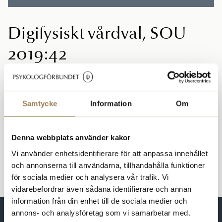
Digifysiskt vårdval, SOU
2019:42
Publicerad: 2020-03-09 12:00 • Uppdaterad: 2024-10-25
15:12
Samtycke
Information
Om
Läs hela remissvaret här (PDF)
Denna webbplats använder kakor
Remissvar & skrivelser
Vi använder enhetsidentifierare för att anpassa innehållet
och annonserna till användarna, tillhandahålla funktioner
för sociala medier och analysera vår trafik. Vi
vidarebefordrar även sådana identifierare och annan
information från din enhet till de sociala medier och
annons- och analysföretag som vi samarbetar med.