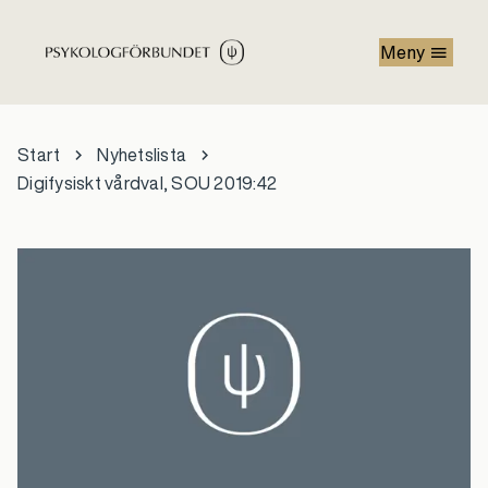
Hoppa till huvudinnehåll
Meny
Start
Nyhetslista
Digifysiskt vårdval, SOU 2019:42