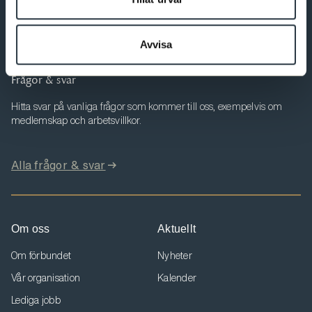
aktuell information som berör dig.
Till Min sida
Avvisa
Frågor & svar
Hitta svar på vanliga frågor som kommer till oss, exempelvis om
medlemskap och arbetsvillkor.
Alla frågor & svar
Om oss
Aktuellt
Om förbundet
Nyheter
Vår organisation
Kalender
Lediga jobb