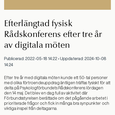
Efterlängtad fysisk
Rådskonferens efter tre år
av digitala möten
Publicerad: 2022-05-18 14:22 • Uppdaterad: 2024-10-08
14:24
Efter tre år med digitala möten kunde ett 50-tal personer
med olika förtroendeuppdrag äntligen träffas fysiskt för att
delta på Psykologförbundets Rådskonferens lördagen
den 14 maj. Det blev en dag full av aktivitet där
Förbundsstyrelsen berättade om det pågående arbetet i
prioriterade frågor och fick in många bra synpunkter och
viktiga inspel från deltagarna.