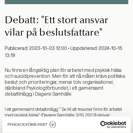
Debatt: "Ett stort ansvar
vilar på beslutsfattare"
Publicerad: 2023-10-03 12:00 • Uppdaterad: 2024-10-15
13:19
Nu finns en långsiktig plan för arbetet med psykisk hälsa
och suicidprevention. Men för att nå målen krävs politiska
beslut och prioriteringar, menar tolv organisationer,
däribland Psykologförbundet, i ett gemensamt
debattinlägg i Dagens Samhälle.
I ett gemensamt debattinlägg ” Se till att resurser finns för arbetet
med psykisk hälsa” (Dagens Samhälle, 3/10 2023) skriver
Psykologförbundets ordförande Kristina Taylor tillsammans med
representanter för elva andra organisationer vad som nu krävs för att