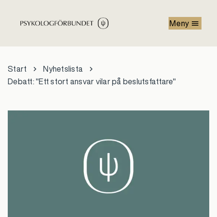
Hoppa till huvudinnehåll
Meny
Start
Nyhetslista
Debatt: "Ett stort ansvar vilar på beslutsfattare"