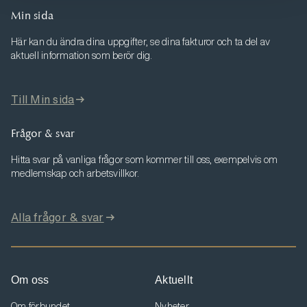
Min sida
Här kan du ändra dina uppgifter, se dina fakturor och ta del av
aktuell information som berör dig.
Till Min sida
Frågor & svar
Hitta svar på vanliga frågor som kommer till oss, exempelvis om
medlemskap och arbetsvillkor.
Alla frågor & svar
Om oss
Aktuellt
Om förbundet
Nyheter