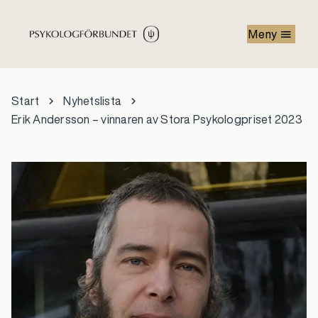
Hoppa till huvudinnehåll
Meny
Start
Nyhetslista
Erik Andersson – vinnaren av Stora Psykologpriset 2023