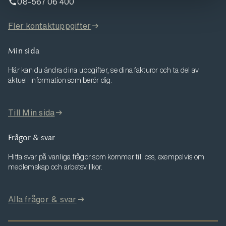
08-567 06 400
Fler kontaktuppgifter
Min sida
Här kan du ändra dina uppgifter, se dina fakturor och ta del av
aktuell information som berör dig.
Till Min sida
Frågor & svar
Hitta svar på vanliga frågor som kommer till oss, exempelvis om
medlemskap och arbetsvillkor.
Alla frågor & svar