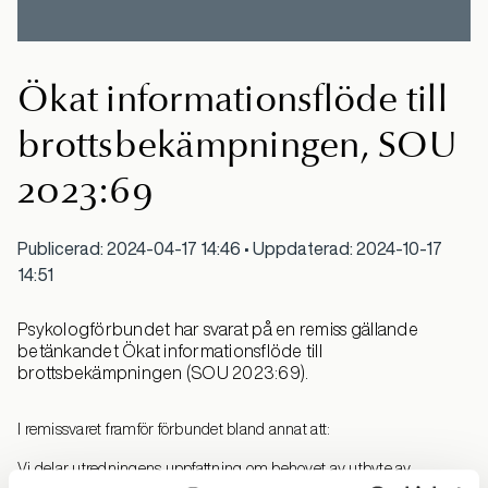
Ökat informationsflöde till
brottsbekämpningen, SOU
2023:69
Publicerad: 2024-04-17 14:46 • Uppdaterad: 2024-10-17
14:51
Psykologförbundet har svarat på en remiss gällande
betänkandet Ökat informationsflöde till
brottsbekämpningen (SOU 2023:69).
I remissvaret framför förbundet bland annat att:
Vi delar utredningens uppfattning om behovet av utbyte av