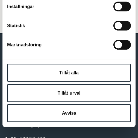
Inställningar
Statistik
Marknadsföring
Förbundet för dig som är psykolog
Tillåt alla
Bli medlem
Tillåt urval
Kontakt
Avvisa
Varmt välkommen att kontakta oss. Du som är medlem hittar
fler kontaktvägar på Min sida.