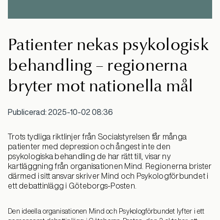
Patienter nekas psykologisk
behandling – regionerna
bryter mot nationella mål
Publicerad: 2025-10-02 08:36
Trots tydliga riktlinjer från Socialstyrelsen får många
patienter med depression och ångest inte den
psykologiska behandling de har rätt till, visar ny
kartläggning från organisationen Mind. Regionerna brister
därmed i sitt ansvar skriver Mind och Psykologförbundet i
ett debattinlägg i Göteborgs-Posten.
Den ideella organisationen Mind och Psykologförbundet lyfter i ett