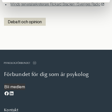
Minds generalsekreterare Rickard Bracken i Sveriges Radio
Debatt och opinion
Förbundet för dig som är psykolog
Bli medlem
Kontakt