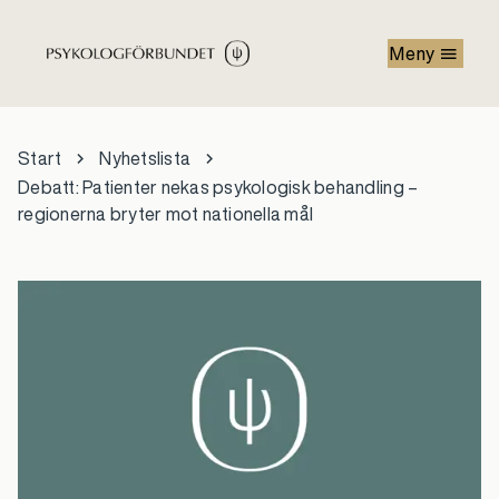
Hoppa till huvudinnehåll
Meny
Start
Nyhetslista
Debatt: Patienter nekas psykologisk behandling –
regionerna bryter mot nationella mål