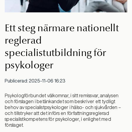
Ett steg närmare nationellt
reglerad
specialistutbildning för
psykologer
Publicerad: 2025-11-06 16:23
Psykologförbundet välkomnar, i sitt remissvar, analysen
och förslagen i betänkandet som beskriver ett tydligt
behov av specialistpsykologer i hälso- och sjukvården –
och tillstryker att det införs en författningsreglerad
specialistkompetens för psykologer, i enlighet med
förslaget.