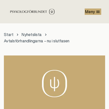
Hoppa till huvudinnehåll
Meny
Start
Nyhetslista
Avtalsförhandlingarna – nu i slutfasen