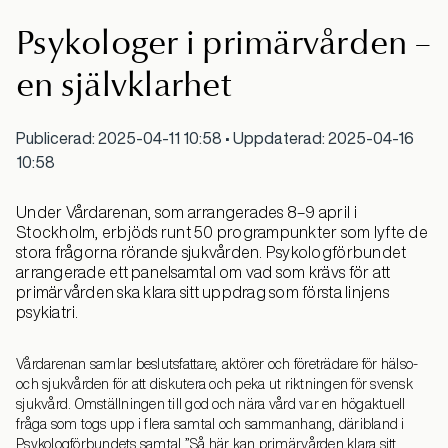
Psykologer i primärvården –
en självklarhet
Publicerad: 2025-04-11 10:58 • Uppdaterad: 2025-04-16
10:58
Under Vårdarenan, som arrangerades 8–9 april i
Stockholm, erbjöds runt 50 programpunkter som lyfte de
stora frågorna rörande sjukvården. Psykologförbundet
arrangerade ett panelsamtal om vad som krävs för att
primärvården ska klara sitt uppdrag som första linjens
psykiatri.
Vårdarenan samlar beslutsfattare, aktörer och företrädare för hälso-
och sjukvården för att diskutera och peka ut riktningen för svensk
sjukvård. Omställningen till god och nära vård var en högaktuell
fråga som togs upp i flera samtal och sammanhang, däribland i
Psykologförbundets samtal ”Så här kan primärvården klara sitt