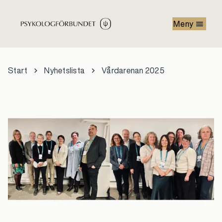
Hoppa till huvudinnehåll
Meny
Start
Nyhetslista
Vårdarenan 2025