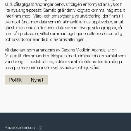
så få påtagliga förändringar behövs troligen en förnyad analys och
lite nya angreppssätt. Samtidigt är det viktigt att komma ihåg att allt
inte finns med i Vård- och omsorgsanalys utvärdering; det finns till
exempel långt mer data som rör allmänläkarnas upplevelser, antal,
tjänster etcetera än det finns data som rör övriga yrkesgrupper, så
som vår profession, vilket sammantaget ger en alldeles för ensidig
och läkardominerande bild av omställningen.
Vårdarenan, som arrangeras av Dagens Medicin Agenda, är en
årligen återkommande mötesplats med seminarier och samtal som
vänder sig till beslutsfattare, aktörer samt företrädare för de många
olika professionerna inom svensk hälso- och sjukvård.
Politik
Nyhet