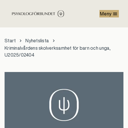
Hoppa till huvudinnehåll
Meny
Start
Nyhetslista
Kriminalvårdens skolverksamhet för barn och unga,
U2025/02404