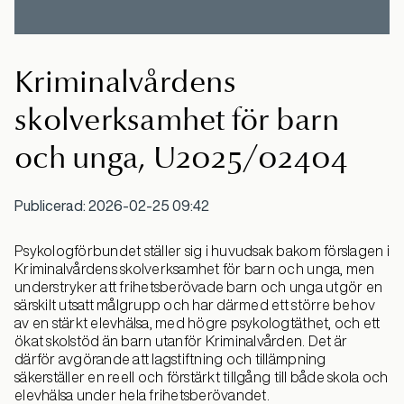
Kriminalvårdens
skolverksamhet för barn
och unga, U2025/02404
Publicerad: 2026-02-25 09:42
Psykologförbundet ställer sig i huvudsak bakom förslagen i
Kriminalvårdens skolverksamhet för barn och unga, men
understryker att frihetsberövade barn och unga utgör en
särskilt utsatt målgrupp och har därmed ett större behov
av en stärkt elevhälsa, med högre psykologtäthet, och ett
ökat skolstöd än barn utanför Kriminalvården. Det är
därför avgörande att lagstiftning och tillämpning
säkerställer en reell och förstärkt tillgång till både skola och
elevhälsa under hela frihetsberövandet.