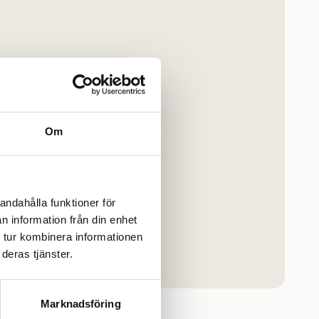
Om
andahålla funktioner för
n information från din enhet
 tur kombinera informationen
bundet.se
deras tjänster.
Marknadsföring