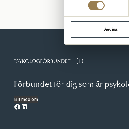
Avvisa
Förbundet för dig som är psyko
Bli medlem