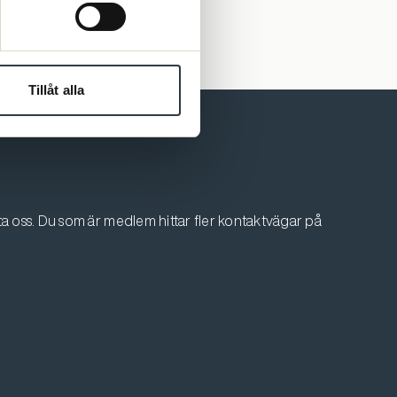
Tillåt alla
 oss. Du som är medlem hittar fler kontaktvägar på