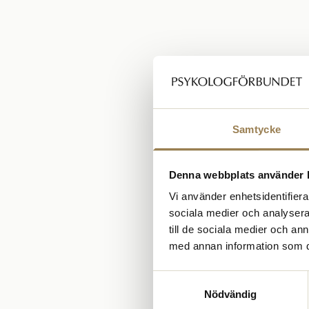
Samtycke
Denna webbplats använder 
Vi använder enhetsidentifierar
sociala medier och analysera 
till de sociala medier och a
med annan information som du 
Samtyckesval
Nödvändig