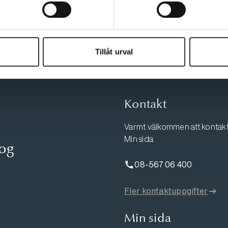
Tillåt urval
Kontakt
Varmt välkommen att kontakta
Min sida.
log
08-567 06 400
Fler kontaktuppgifter
Min sida