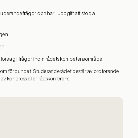
uderandefrågor och har i uppgift att stödja
ngen
nen
 förslag i frågor inom rådets kompetensområde
inom förbundet. Studeranderådet består av ordförande
 av kongress eller rådskonferens.