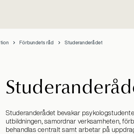
tion
Förbundets råd
Studeranderådet
Studeranderåd
Studeranderådet bevakar psykologstudentern
utbildningen, samordnar verksamheten, för
behandlas centralt samt arbetar på uppdrag