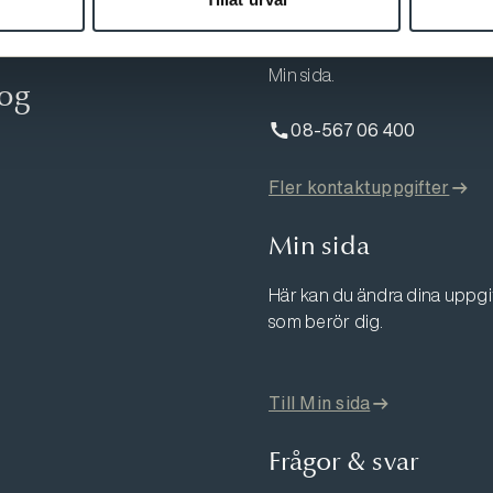
Varmt välkommen att kontakta
Min sida.
log
08-567 06 400
Fler kontaktuppgifter
Min sida
Här kan du ändra dina uppgift
som berör dig.
Till Min sida
Frågor & svar