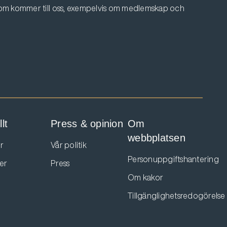
 som kommer till oss, exempelvis om medlemskap och
lt
Press & opinion
Om
webbplatsen
r
Vår politik
Personuppgiftshantering
er
Press
Om kakor
Tillgänglighetsredogörelse