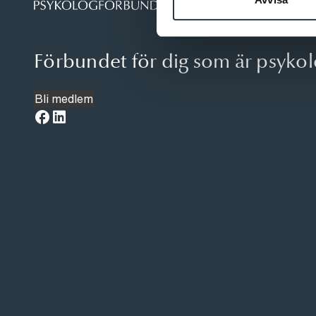
Förbundet för dig som är psyko
Bli medlem