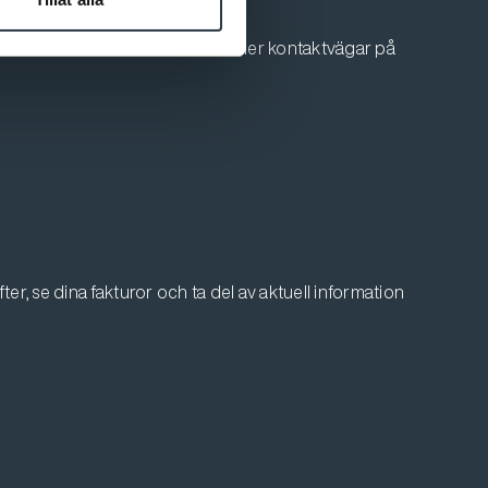
 oss. Du som är medlem hittar fler kontaktvägar på
er, se dina fakturor och ta del av aktuell information