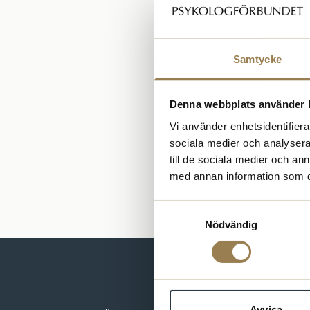
Samtycke
Denna webbplats använder 
Vi använder enhetsidentifierar
sociala medier och analysera 
till de sociala medier och a
med annan information som du 
Samtyckesval
Nödvändig
Avvisa