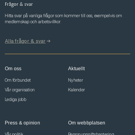
Frågor & svar
Hitta svar på vanliga frågor som kommer till oss, exempelvis om
medlemskap och arbetsvillkor.
Alla frågor & svar
Om oss
Aktuellt
Om förbundet
Nyheter
Vår organisation
Kalender
Lediga jobb
Press & opinion
Om webbplatsen
Vår politik
Personuppgiftshantering