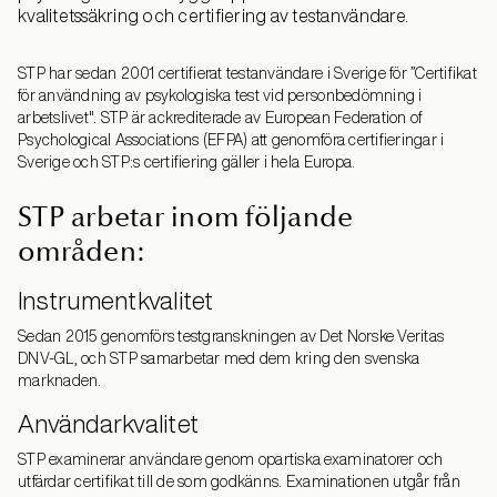
kvalitetssäkring och certifiering av testanvändare.
STP har sedan 2001 certifierat testanvändare i Sverige för ”Certifikat
för användning av psykologiska test vid personbedömning i
arbetslivet". STP är ackrediterade av European Federation of
Psychological Associations (EFPA) att genomföra certifieringar i
Sverige och STP:s certifiering gäller i hela Europa.
STP arbetar inom följande
områden:
Instrumentkvalitet
Sedan 2015 genomförs testgranskningen av Det Norske Veritas
DNV-GL, och STP samarbetar med dem kring den svenska
marknaden.
Användarkvalitet
STP examinerar användare genom opartiska examinatorer och
utfärdar certifikat till de som godkänns. Examinationen utgår från