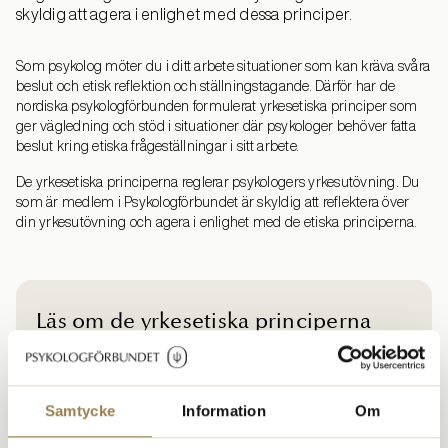
skyldig att agera i enlighet med dessa principer.
Som psykolog möter du i ditt arbete situationer som kan kräva svåra
beslut och etisk reflektion och ställningstagande. Därför har de
nordiska psykologförbunden formulerat yrkesetiska principer som
ger vägledning och stöd i situationer där psykologer behöver fatta
beslut kring etiska frågeställningar i sitt arbete.
De yrkesetiska principerna reglerar psykologers yrkesutövning. Du
som är medlem i Psykologförbundet är skyldig att reflektera över
din yrkesutövning och agera i enlighet med de etiska principerna.
Läs om de yrkesetiska principerna
Yrkesetiska principer för psykologer i Norden
Samtycke
Information
Om
Anmälan till Etikrådet