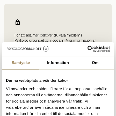
För att läsa mer behöver du vara medlem i
Psykologförbundet och logga in. Viss information är
enbart tillgänglig för förtroendevalda och
företagarmedlemmar.
Samtycke
Information
Om
Logga in
Bli medlem
Denna webbplats använder kakor
Vi använder enhetsidentifierare för att anpassa innehållet
och annonserna till användarna, tillhandahålla funktioner
för sociala medier och analysera vår trafik. Vi
vidarebefordrar även sådana identifierare och annan
information från din enhet till de sociala medier och