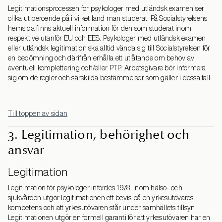
Legitimationsprocessen för psykologer med utländsk examen ser
olika ut beroende på i vilket land man studerat. På Socialstyrelsens
hemsida finns aktuell information för den som studerat inom
respektive utanför EU och EES. Psykologer med utländsk examen
eller utländsk legitimation ska alltid vända sig till Socialstyrelsen för
en bedömning och därifrån erhålla ett utlåtande om behov av
eventuell komplettering och/eller PTP. Arbetsgivare bör informera
sig om de regler och särskilda bestämmelser som gäller i dessa fall.
Till toppen av sidan
3. Legitimation, behörighet och
ansvar
Legitimation
Legitimation för psykologer infördes 1978. Inom hälso- och
sjukvården utgör legitimationen ett bevis på en yrkesutövares
kompetens och att yrkesutövaren står under samhällets tillsyn.
Legitimationen utgör en formell garanti för att yrkesutövaren har en