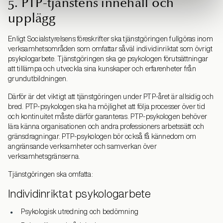
5. PTP-tjänstens innehåll och
upplägg
Enligt Socialstyrelsens föreskrifter ska tjänstgöringen fullgöras inom
verksamhetsområden som omfattar såväl individinriktat som övrigt
psykologarbete. Tjänstgöringen ska ge psykologen förutsättningar
att tillämpa och utveckla sina kunskaper och erfarenheter från
grundutbildningen.
Därför är det viktigt att tjänstgöringen under PTP-året är allsidig och
bred. PTP-psykologen ska ha möjlighet att följa processer över tid
och kontinuitet måste därför garanteras. PTP-psykologen behöver
lära känna organisationen och andra professioners arbetssätt och
gränsdragningar. PTP-psykologen bör också få kännedom om
angränsande verksamheter och samverkan över
verksamhetsgränserna.
Tjänstgöringen ska omfatta:
Individinriktat psykologarbete
Psykologisk utredning och bedömning