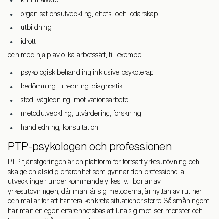
kriminalvård
organisationsutveckling, chefs- och ledarskap
utbildning
idrott
och med hjälp av olika arbetssätt, till exempel:
psykologisk behandling inklusive psykoterapi
bedömning, utredning, diagnostik
stöd, vägledning, motivationsarbete
metodutveckling, utvärdering, forskning
handledning, konsultation
PTP-psykologen och professionen
PTP-tjänstgöringen är en plattform för fortsatt yrkesutövning och
ska ge en allsidig erfarenhet som gynnar den professionella
utvecklingen under kommande yrkesliv. I början av
yrkesutövningen, där man lär sig metoderna, är nyttan av rutiner
och mallar för att hantera konkreta situationer större. Så småningom
har man en egen erfarenhetsbas att luta sig mot, ser mönster och