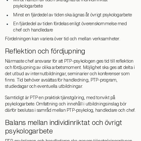
psykologarbete
Minst en fjärdedel av tiden ska ägnas åt övrigt psykologarbete
En fjärdedel av tiden fördelas enligt överenskommelse med
chef och handledare
Fördelningen kan variera över tid och mellan verksamheter.
Reflektion och fördjupning
Närmaste chef ansvarar för att PTP-psykologen ges tid till reflektion
och fördjupning av olika arbetsmoment. Möjlighet ska ges att delta i
det utbud av internutbildningar, seminarier och konferenser som
finns. Tid behöver avsättas för handledning, PTP-program,
studiedagar och eventuella utbildningar.
Samtidigt är PTP en praktisk tjänstgöring, med tonvikt på
psykologarbete. Omfattning och innehåll i utbildningsinslag bör
därför beslutas i samråd mellan PTP-psykolog, handledare och chef.
Balans mellan individinriktat och övrigt
psykologarbete