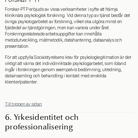
Forskar-PTP erbjuds av vissa verksamheter i syfte att främja
kliniknära psykologisk forskning. Vid denna typ av tjänst består det
övriga psykologarbetet av forskning, vilket ska utgöra minst en
fjärdedel av tjänstgöringen, men kan variera under året.
Forskningsrelaterade arbetsuppgifter kan innehålla
metodutveckling, mätmetodik, datahantering, dataanalys och
presentation.
För att uppfylla Socialstyrelsens krav för psykologlegitimation är det
viktigt att värna det individinriktade psykologarbetet, som ibland
ingår i forskningen genom exempelvis bedömning, utredning,
datainsamling och behandling i kontakt med enskilda
klienter/patienter.
Till toppen av sidan
6. Yrkesidentitet och
professionalisering