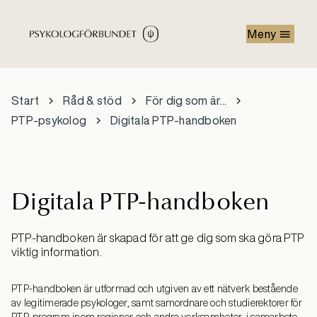
Hoppa till huvudinnehåll
Meny
Start
Råd & stöd
För dig som är...
PTP-psykolog
Digitala PTP-handboken
Digitala PTP-handboken
PTP-handboken är skapad för att ge dig som ska göra PTP
viktig information.
PTP-handboken är utformad och utgiven av ett nätverk bestående
av legitimerade psykologer, samt samordnare och studierektorer för