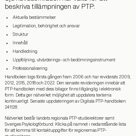
beskriva tillämpningen av PTP:
Aktuella bestämmelser
Legitimation, behörighet och ansvar
Struktur
Innehåll
Handledning
Uppföljning, utvärderings- och bedömningsinstrument
Professionalisering
Handboken togs första gången fram 2006 och har reviderats 2009,
2012, 2015, 2018 och 2022. Den senaste revideringen innebär att
PTP-handboken med dess bilagor finns tillgänglig i elektronisk
form. Detta ger nätverket möjlighet att uppdatera texterna
kontinuerligt. Senaste uppdateringen av Digitala PTP-handboken:
241128.
Nätverket består landets regionala PTP-studierektorer samt
Sveriges Psykologförbund. Klicka på namnet i nedanstående lista
för att komma till kontaktuppgifter för regionernas PTP-