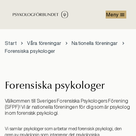
Hoppa till huvudinnehåll
Meny
Start
Våra föreningar
Nationella föreningar
Forensiska psykologer
Forensiska psykologer
Välkommen till Sveriges Forensiska Psykologers Förening
(SFPF)! Vi är nationella föreningen för dig som är psykolog
inom forensisk psykologi.
Vi samlar psykologer som arbetar med forensisk psykologi, den
gren av psykologin som integrerar det psykologiska