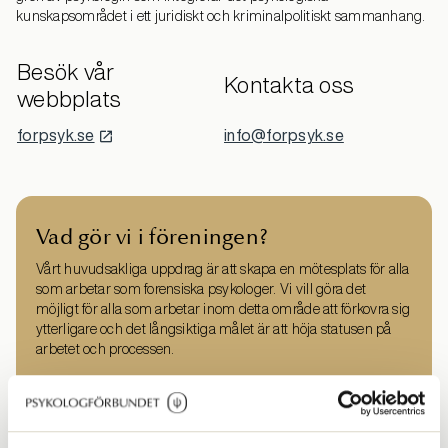
kunskapsområdet i ett juridiskt och kriminalpolitiskt sammanhang.
Besök vår
Kontakta oss
webbplats
forpsyk.se
info@forpsyk.se
Vad gör vi i föreningen?
Vårt huvudsakliga uppdrag är att skapa en mötesplats för alla
som arbetar som forensiska psykologer. Vi vill göra det
möjligt för alla som arbetar inom detta område att förkovra sig
ytterligare och det långsiktiga målet är att höja statusen på
arbetet och processen.
Medlemskap i Forensiska psykologer