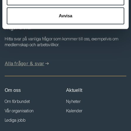
Till Min sida
Avvisa
Frågor & svar
Hitta svar på vanliga frågor som kommer till oss, exempelvis om
medlemskap och arbetsvillkor.
Alla frågor & svar
Om oss
Aktuellt
Om förbundet
Nyheter
Vår organisation
Kalender
Lediga jobb