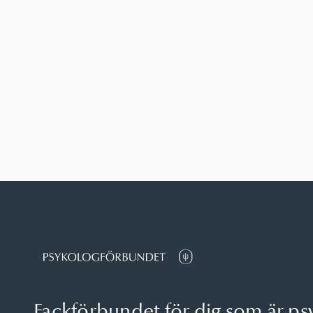
Fackförbundet för dig som är ps