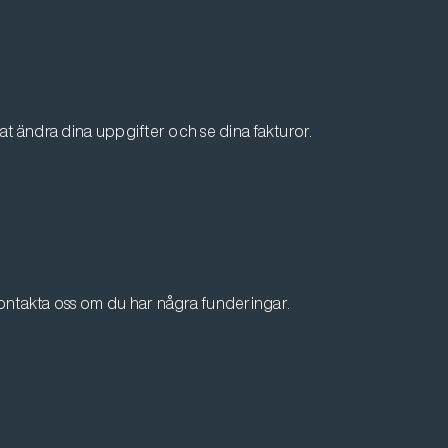
at ändra dina uppgifter och se dina fakturor.
ontakta oss om du har några funderingar.