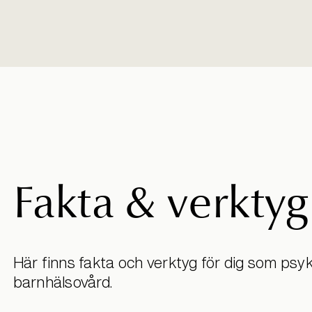
Fakta & verktyg
Här finns fakta och verktyg för dig som psy
barnhälsovård.