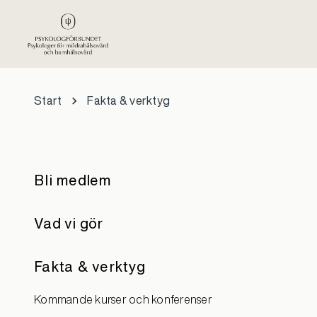
Hoppa till huvudinnehåll
Start
Fakta & verktyg
Bli medlem
Vad vi gör
Fakta & verktyg
Kommande kurser och konferenser