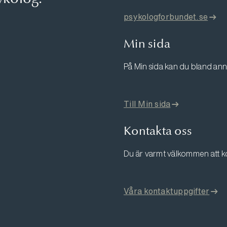
psykologforbundet.se
Min sida
På Min sida kan du bland ann
Till Min sida
Kontakta oss
Du är varmt välkommen att k
Våra kontaktuppgifter