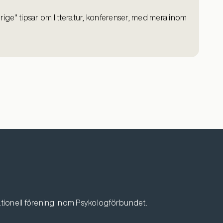
e" tipsar om litteratur, konferenser, med mera inom
tionell förening inom Psykologförbundet.