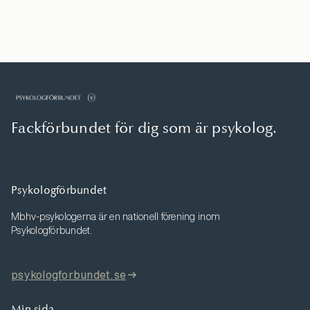
Fackförbundet för dig som är psykolog.
Psykologförbundet
Mbhv-psykologerna är en nationell förening inom
Psykologförbundet.
psykologforbundet.se
Min sida