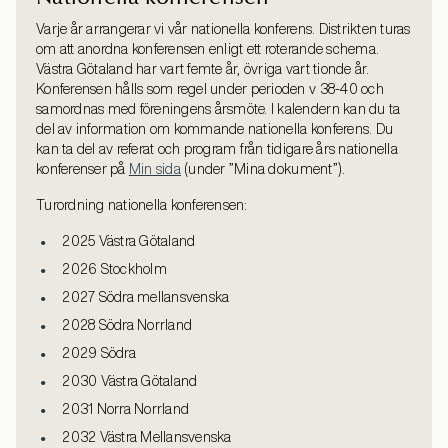
Varje år arrangerar vi vår nationella konferens. Distrikten turas
om att anordna konferensen enligt ett roterande schema.
Västra Götaland har vart femte år, övriga vart tionde år.
Konferensen hålls som regel under perioden v 38-40 och
samordnas med föreningens årsmöte. I kalendern kan du ta
del av information om kommande nationella konferens. Du
kan ta del av referat och program från tidigare års nationella
konferenser på
Min sida
(under ”Mina dokument”).
Turordning nationella konferensen:
2025 Västra Götaland
2026 Stockholm
2027 Södra mellansvenska
2028 Södra Norrland
2029 Södra
2030 Västra Götaland
2031 Norra Norrland
2032 Västra Mellansvenska