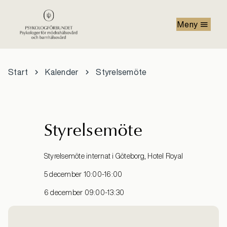
Hoppa till huvudinnehåll
Meny
Start
Kalender
Styrelsemöte
Styrelsemöte
Styrelsemöte internat i Göteborg, Hotel Royal
5 december 10:00-16:00
6 december 09:00-13:30