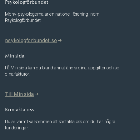
Psykologförbundet
Mbhv-psykologerna är en nationell förening inom
Psykologförbundet.
psykologforbundet.se
Min sida
På Min sida kan du bland annat ändra dina uppgifter och se
dina fakturor.
Till Min sida
Kontakta oss
Du är varmt välkommen att kontakta oss om du har några
funderingar.