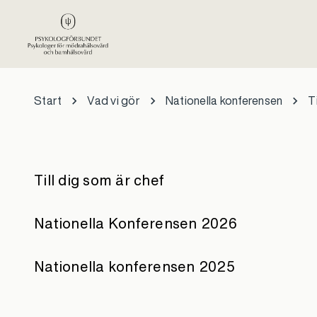
Hoppa till huvudinnehåll
Start
Vad vi gör
Nationella konferensen
T
Till dig som är chef
Nationella Konferensen 2026
Nationella konferensen 2025