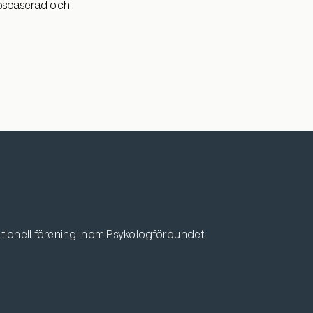
apsbaserad och
tionell förening inom Psykologförbundet.