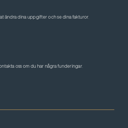
at ändra dina uppgifter och se dina fakturor.
ontakta oss om du har några funderingar.