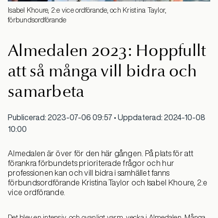
Isabel Khoure, 2:e vice ordförande, och Kristina Taylor,
förbundsordförande
Almedalen 2023: Hoppfullt
att så många vill bidra och
samarbeta
Publicerad: 2023-07-06 09:57 • Uppdaterad: 2024-10-08
10:00
Almedalen är över för den här gången. På plats för att
förankra förbundets prioriterade frågor och hur
professionen kan och vill bidra i samhället fanns
förbundsordförande Kristina Taylor och Isabel Khoure, 2:e
vice ordförande.
Det blev en intensiv, och ovanligt varm, vecka i Almedalen. Många