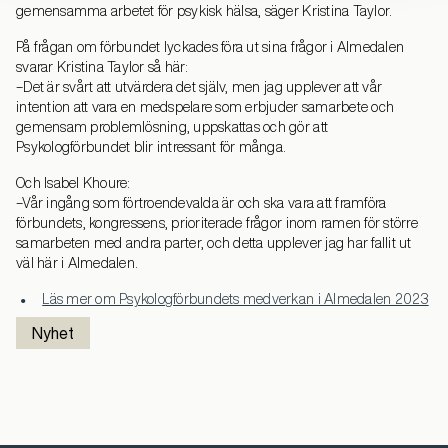
gemensamma arbetet för psykisk hälsa, säger Kristina Taylor.
På frågan om förbundet lyckades föra ut sina frågor i Almedalen
svarar Kristina Taylor så här:
–Det är svårt att utvärdera det själv, men jag upplever att vår
intention att vara en medspelare som erbjuder samarbete och
gemensam problemlösning, uppskattas och gör att
Psykologförbundet blir intressant för många.
Och Isabel Khoure:
–Vår ingång som förtroendevalda är och ska vara att framföra
förbundets, kongressens, prioriterade frågor inom ramen för större
samarbeten med andra parter, och detta upplever jag har fallit ut
väl här i Almedalen.
Läs mer om Psykologförbundets medverkan i Almedalen 2023
Nyhet