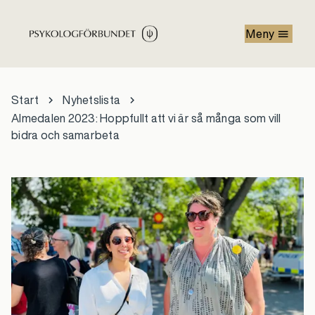
Hoppa till huvudinnehåll
Meny
Start
Nyhetslista
Almedalen 2023: Hoppfullt att vi är så många som vill
bidra och samarbeta