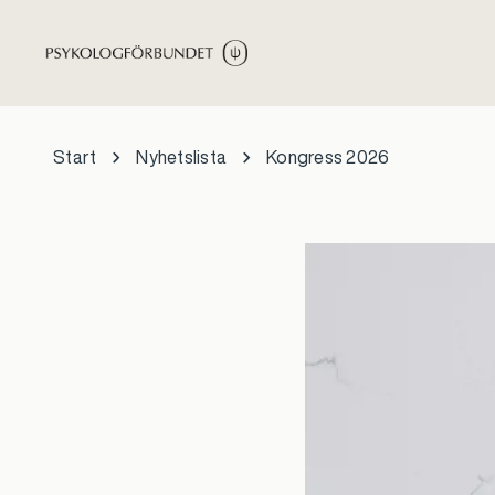
Hoppa till huvudinnehåll
Start
Nyhetslista
Kongress 2026