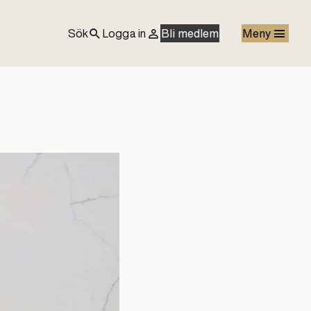
Sök
Logga in
Bli medlem
Meny