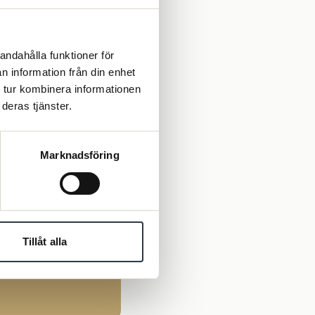
andahålla funktioner för
n information från din enhet
 tur kombinera informationen
deras tjänster.
 de olika råden samt
amt kanslipersonal.
Marknadsföring
och presenterar
Tillåt alla