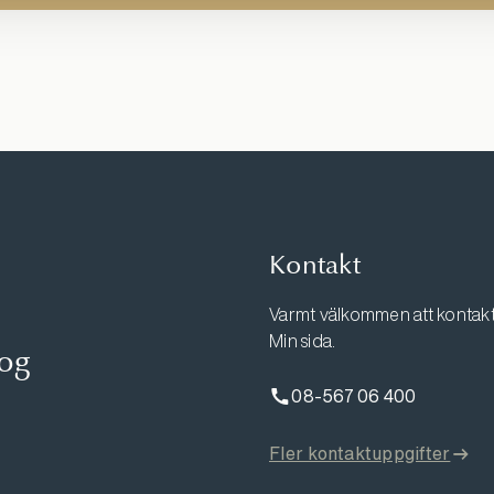
Kontakt
Varmt välkommen att kontakta
Min sida.
log
08-567 06 400
Fler kontaktuppgifter