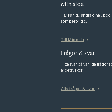
Min sida
Här kan du ändra dina uppgift
som berör dig.
Till Min sida
Frågor & svar
Hitta svar på vanliga frågor
arbetsvillkor.
Alla frågor & svar