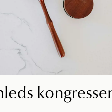
inleds kongresse