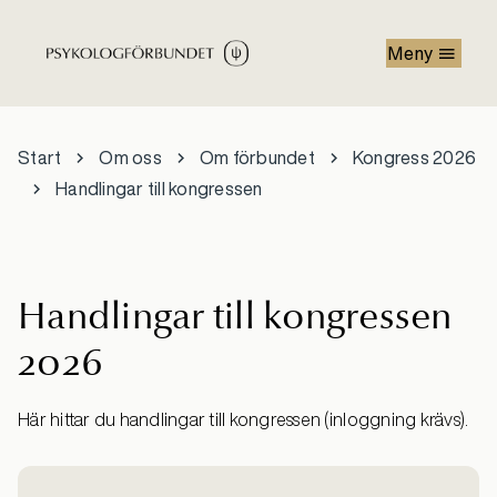
Hoppa till huvudinnehåll
Meny
Start
Om oss
Om förbundet
Kongress 2026
Handlingar till kongressen
Handlingar till kongressen
2026
Här hittar du handlingar till kongressen (inloggning krävs).