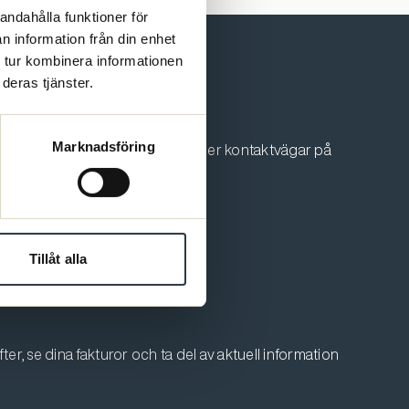
andahålla funktioner för
n information från din enhet
 tur kombinera informationen
deras tjänster.
Marknadsföring
 oss. Du som är medlem hittar fler kontaktvägar på
Tillåt alla
er, se dina fakturor och ta del av aktuell information