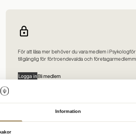
För att läsa mer behöver du vara medlem i Psykologför
tillgänglig för förtroendevalda och företagarmedlemm
Logga in
Bli medlem
Information
kakor