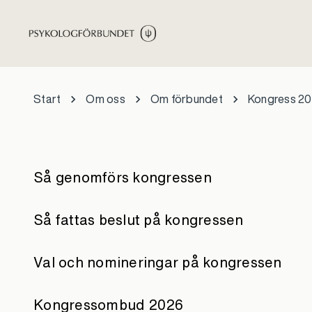
Hoppa till huvudinnehåll
Start
Om oss
Om förbundet
Kongress 2
Så genomförs kongressen
Så fattas beslut på kongressen
Val och nomineringar på kongressen
Kongressombud 2026