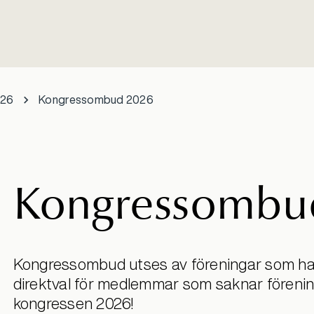
026
Kongressombud 2026
Kongressombu
Kongressombud utses av föreningar som har
direktval för medlemmar som saknar förenin
kongressen 2026!