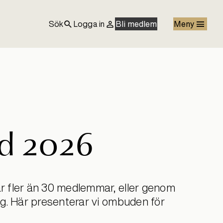
Sök
Logga in
Bli medlem
Meny
d 2026
 fler än 30 medlemmar, eller genom
g. Här presenterar vi ombuden för