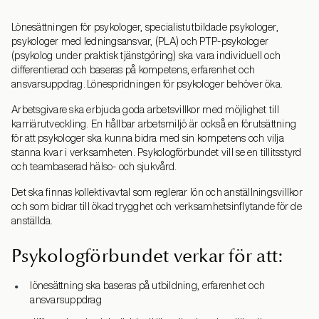
Lönesättningen för psykologer, specialistutbildade psykologer,
psykologer med ledningsansvar, (PLA) och PTP-psykologer
(psykolog under praktisk tjänstgöring) ska vara individuell och
differentierad och baseras på kompetens, erfarenhet och
ansvarsuppdrag. Lönespridningen för psykologer behöver öka.
Arbetsgivare ska erbjuda goda arbetsvillkor med möjlighet till
karriärutveckling. En hållbar arbetsmiljö är också en förutsättning
för att psykologer ska kunna bidra med sin kompetens och vilja
stanna kvar i verksamheten. Psykologförbundet vill se en tillitsstyrd
och teambaserad hälso- och sjukvård.
Det ska finnas kollektivavtal som reglerar lön och anställningsvillkor
och som bidrar till ökad trygghet och verksamhetsinflytande för de
anställda.
Psykologförbundet verkar för att:
lönesättning ska baseras på utbildning, erfarenhet och
ansvarsuppdrag