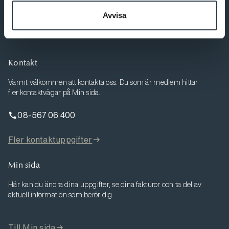
Bli medlem
Avvisa
Kontakt
Varmt välkommen att kontakta oss. Du som är medlem hittar
fler kontaktvägar på Min sida.
08-567 06 400
Fler kontaktuppgifter
Min sida
Här kan du ändra dina uppgifter, se dina fakturor och ta del av
aktuell information som berör dig.
Till Min sida