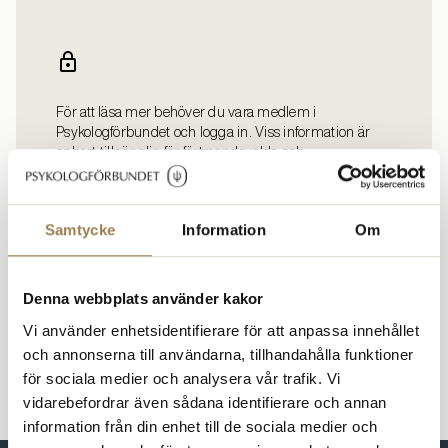
För att läsa mer behöver du vara medlem i
Psykologförbundet och logga in. Viss information är
enbart tillgänglig för förtroendevalda och
företagarmedlemmar.
Logga in
Bli medlem
Samtycke
Information
Om
Denna webbplats använder kakor
Vi använder enhetsidentifierare för att anpassa innehållet
och annonserna till användarna, tillhandahålla funktioner
för sociala medier och analysera vår trafik. Vi
vidarebefordrar även sådana identifierare och annan
information från din enhet till de sociala medier och