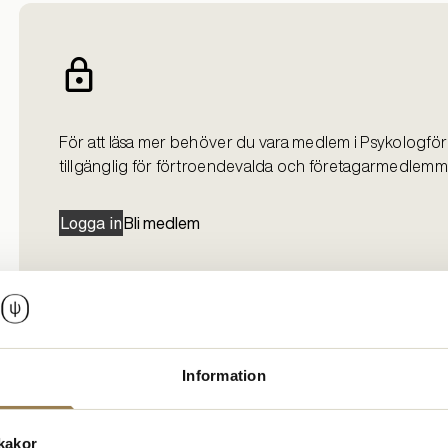
För att läsa mer behöver du vara medlem i Psykologför
tillgänglig för förtroendevalda och företagarmedlemm
Logga in
Bli medlem
Information
kakor