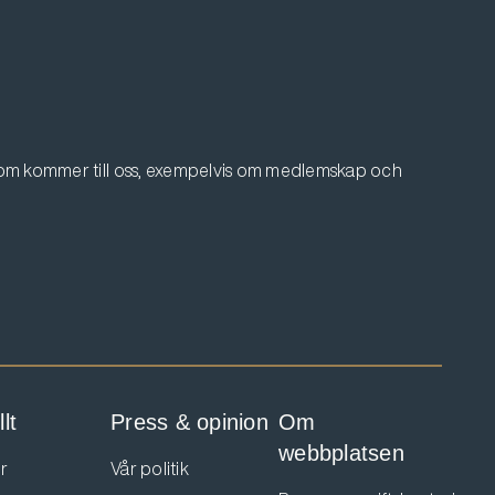
 som kommer till oss, exempelvis om medlemskap och
lt
Press & opinion
Om
webbplatsen
r
Vår politik