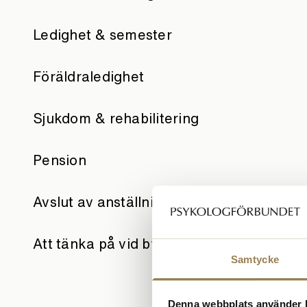
Ledighet & semester
Föräldraledighet
Sjukdom & rehabilitering
Pension
Avslut av anställning
Att tänka på vid byte av jobb
Samtycke
Denna webbplats använder 