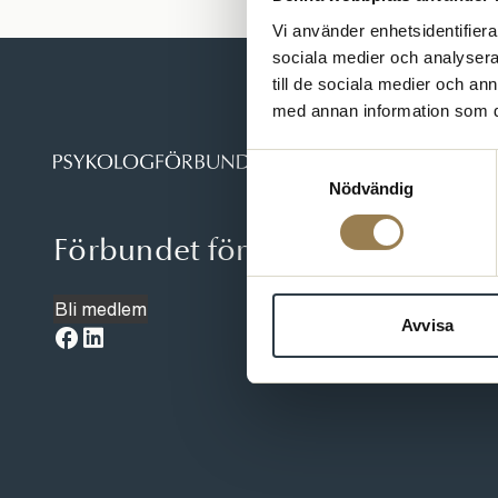
Vi använder enhetsidentifierar
sociala medier och analysera 
till de sociala medier och a
med annan information som du 
Samtyckesval
Nödvändig
Förbundet för dig som är psyko
Bli medlem
Avvisa