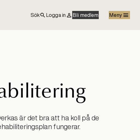
Sök
Logga in
Bli medlem
Meny
bilitering
erkas är det bra att ha koll på de
ehabiliteringsplan fungerar.