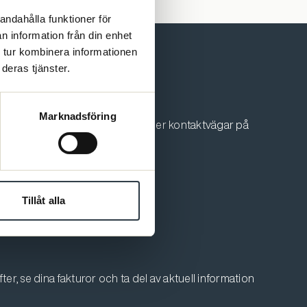
andahålla funktioner för
n information från din enhet
 tur kombinera informationen
deras tjänster.
Marknadsföring
 oss. Du som är medlem hittar fler kontaktvägar på
Tillåt alla
er, se dina fakturor och ta del av aktuell information